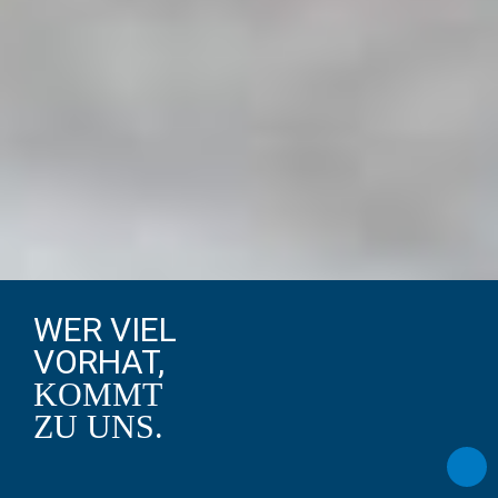
WER VIEL
VORHAT,
KOMMT
ZU UNS.