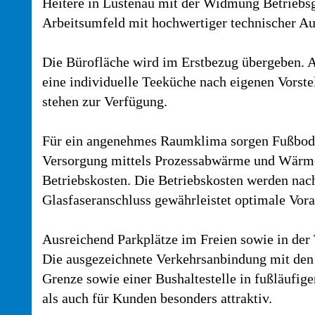
Heitere in Lustenau mit der Widmung Betriebsge
Arbeitsumfeld mit hochwertiger technischer Au
Die Bürofläche wird im Erstbezug übergeben. A
eine individuelle Teeküche nach eigenen Vorst
stehen zur Verfügung.
Für ein angenehmes Raumklima sorgen Fußboden
Versorgung mittels Prozessabwärme und Wärmep
Betriebskosten. Die Betriebskosten werden nach
Glasfaseranschluss gewährleistet optimale Vora
Ausreichend Parkplätze im Freien sowie in der
Die ausgezeichnete Verkehrsanbindung mit den
Grenze sowie einer Bushaltestelle in fußläufig
als auch für Kunden besonders attraktiv.