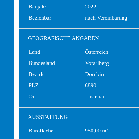
Baujahr
2022
Beziehbar
nach Vereinbarung
GEOGRAFISCHE ANGABEN
Land
Österreich
Bundesland
Vorarlberg
Bezirk
Dornbirn
PLZ
6890
Ort
Lustenau
AUSSTATTUNG
Bürofläche
950,00 m²