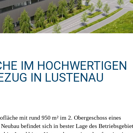
HE IM HOCHWERTIGEN
EZUG IN LUSTENAU
rofläche mit rund 950 m² im 2. Obergeschoss eines
eubau befindet sich in bester Lage des Betriebsgebie