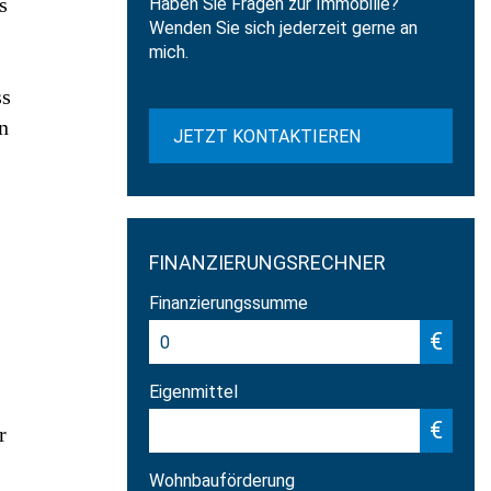
s
Haben Sie Fragen zur Immobilie?
Wenden Sie sich jederzeit gerne an
mich.
ss
n
JETZT KONTAKTIEREN
FINANZIERUNGSRECHNER
Finanzierungssumme
€
Eigenmittel
€
r
Wohnbauförderung