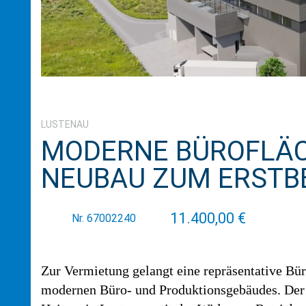
LUSTENAU
MODERNE BÜROFLÄC
NEUBAU ZUM ERSTB
11.400,00 €
Nr. 67002240
Zur Vermietung gelangt eine repräsentative Bü
modernen Büro- und Produktionsgebäudes. Der N