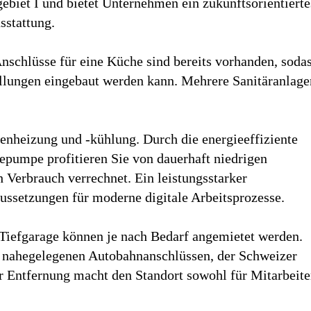
biet I und bietet Unternehmen ein zukunftsorientierte
sstattung.
nschlüsse für eine Küche sind bereits vorhanden, soda
ellungen eingebaut werden kann. Mehrere Sanitäranlage
heizung und -kühlung. Durch die energieeffiziente
umpe profitieren Sie von dauerhaft niedrigen
 Verbrauch verrechnet. Ein leistungsstarker
ussetzungen für moderne digitale Arbeitsprozesse.
 Tiefgarage können je nach Bedarf angemietet werden.
 nahegelegenen Autobahnanschlüssen, der Schweizer
er Entfernung macht den Standort sowohl für Mitarbeite