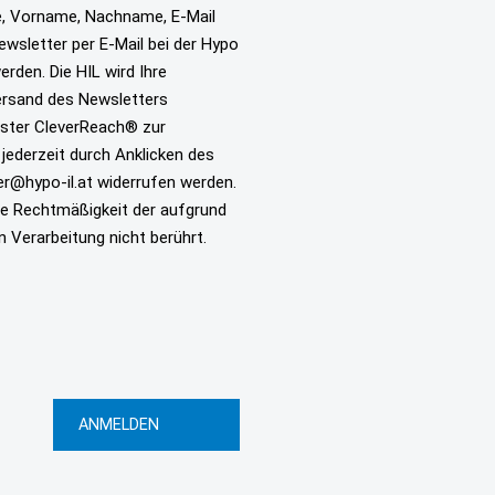
, Vorname, Nachname, E-Mail
sletter per E-Mail bei der Hypo
rden. Die HIL wird Ihre
ersand des Newsletters
ister CleverReach® zur
 jederzeit durch Anklicken des
er@hypo-il.at widerrufen werden.
die Rechtmäßigkeit der aufgrund
n Verarbeitung nicht berührt.