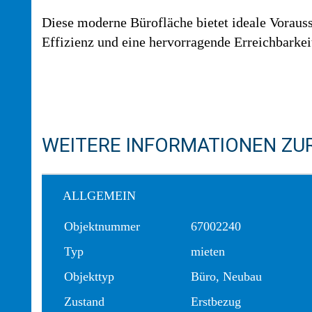
Diese moderne Bürofläche bietet ideale Voraus
Effizienz und eine hervorragende Erreichbarkeit
WEITERE INFORMATIONEN ZUR
ALLGEMEIN
Objektnummer
67002240
Typ
mieten
Objekttyp
Büro, Neubau
Zustand
Erstbezug