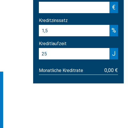
€
Kreditzinssatz
%
Kreditlaufzeit
J
0,00 €
Monatliche Kreditrate