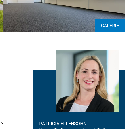
GALERIE
ts
PATRICIA ELLENSOHN