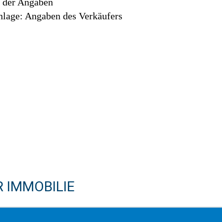
t der Angaben
lage: Angaben des Verkäufers
 IMMOBILIE