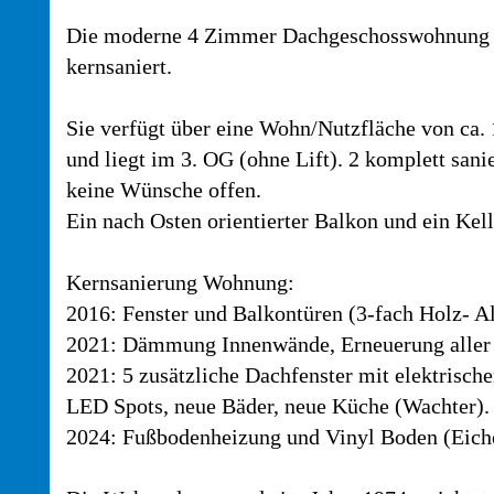
Die moderne 4 Zimmer Dachgeschosswohnung m
kernsaniert.
Sie verfügt über eine Wohn/Nutzfläche von ca
und liegt im 3. OG (ohne Lift). 2 komplett sa
keine Wünsche offen.
Ein nach Osten orientierter Balkon und ein Kel
Kernsanierung Wohnung:
2016: Fenster und Balkontüren (3-fach Holz- Al
2021: Dämmung Innenwände, Erneuerung aller 
2021: 5 zusätzliche Dachfenster mit elektrisch
LED Spots, neue Bäder, neue Küche (Wachter).
2024: Fußbodenheizung und Vinyl Boden (Eich