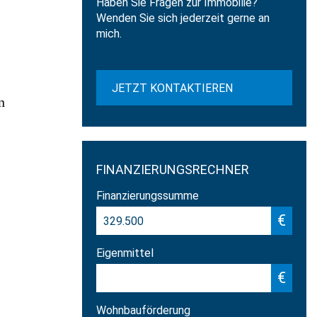
Haben Sie Fragen zur Immobilie?
Wenden Sie sich jederzeit gerne an
mich.
JETZT KONTAKTIEREN
n
FINANZIERUNGSRECHNER
Finanzierungssumme
€
Eigenmittel
€
Wohnbauförderung