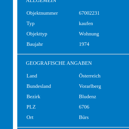
ALLGEMEIN
Objektnummer
67002231
Typ
kaufen
Objekttyp
Wohnung
Baujahr
1974
GEOGRAFISCHE ANGABEN
Land
Österreich
Bundesland
Vorarlberg
Bezirk
Bludenz
PLZ
6706
Ort
Bürs