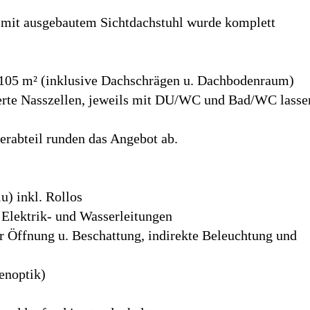
it ausgebautem Sichtdachstuhl wurde komplett
. 105 m² (inklusive Dachschrägen u. Dachbodenraum)
nierte Nasszellen, jeweils mit DU/WC und Bad/WC lasse
lerabteil runden das Angebot ab.
u) inkl. Rollos
Elektrik- und Wasserleitungen
er Öffnung u. Beschattung, indirekte Beleuchtung und
enoptik)