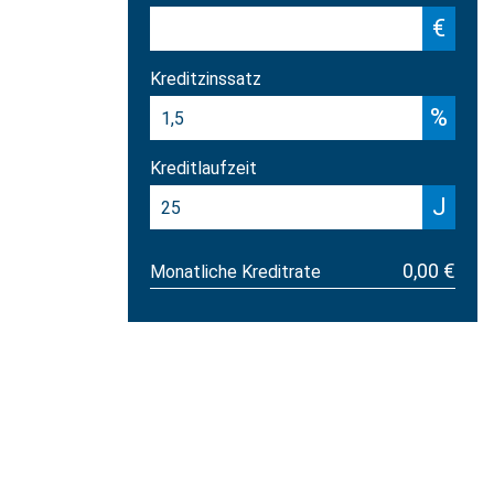
€
Kreditzinssatz
%
Kreditlaufzeit
J
0,00 €
Monatliche Kreditrate