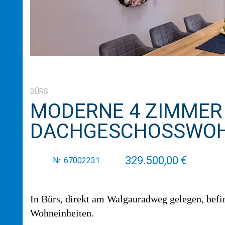
BÜRS
MODERNE 4 ZIMMER
DACHGESCHOSSWOHN
329.500,00 €
Nr. 67002231
In Bürs, direkt am Walgauradweg gelegen, befi
Wohneinheiten.