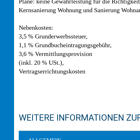
Pläne: keine Gewährleistung für die Richtigkei
Kernsanierung Wohnung und Sanierung Wohnan
Nebenkosten:
3,5 % Grunderwerbssteuer,
1,1 % Grundbucheintragungsgebühr,
3,6 % Vermittlungsprovision
(inkl. 20 % USt.),
Vertragserrichtungskosten
WEITERE INFORMATIONEN ZUR